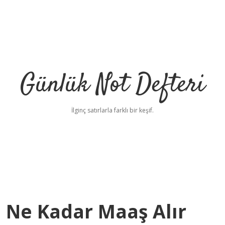
Günlük Not Defteri
İlginç satırlarla farklı bir keşif.
n Ne Kadar Maaş Alır