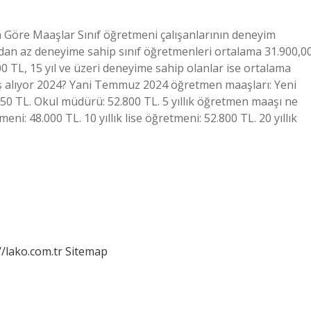
a Göre Maaşlar Sınıf öğretmeni çalışanlarının deneyim
 yıldan az deneyime sahip sınıf öğretmenleri ortalama 31.900,0
0 TL, 15 yıl ve üzeri deneyime sahip olanlar ise ortalama
 alıyor 2024? Yani Temmuz 2024 öğretmen maaşları: Yeni
0 TL. Okul müdürü: 52.800 TL. 5 yıllık öğretmen maaşı ne
eni: 48.000 TL. 10 yıllık lise öğretmeni: 52.800 TL. 20 yıllık
//lako.com.tr
Sitemap