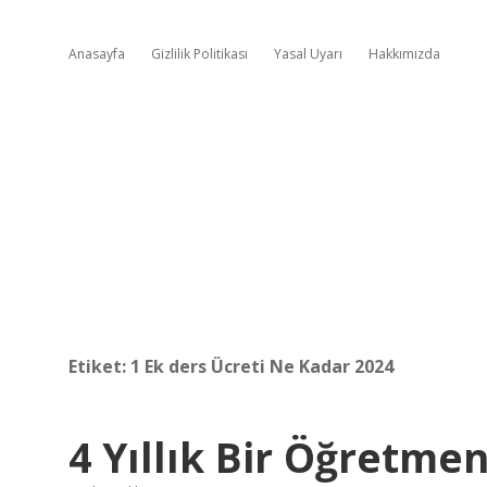
Anasayfa
Gizlilik Politikası
Yasal Uyarı
Hakkımızda
Etiket:
1 Ek ders Ücreti Ne Kadar 2024
4 Yıllık Bir Öğretme