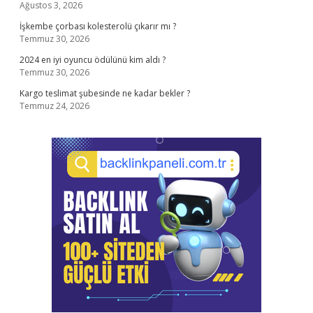
Ağustos 3, 2026
İşkembe çorbası kolesterolü çıkarır mı ?
Temmuz 30, 2026
2024 en iyi oyuncu ödülünü kim aldı ?
Temmuz 30, 2026
Kargo teslimat şubesinde ne kadar bekler ?
Temmuz 24, 2026