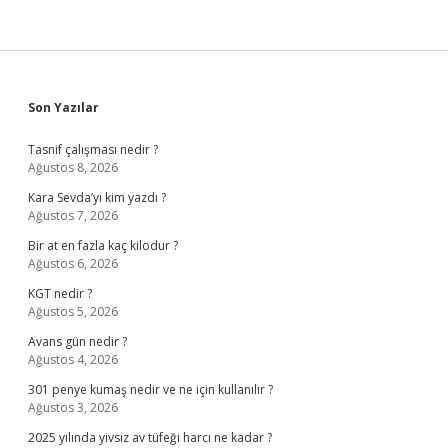
Sidebar
Son Yazılar
Tasnif çalışması nedir ?
Ağustos 8, 2026
Kara Sevda’yı kim yazdı ?
Ağustos 7, 2026
Bir at en fazla kaç kilodur ?
Ağustos 6, 2026
KGT nedir ?
Ağustos 5, 2026
Avans gün nedir ?
Ağustos 4, 2026
301 penye kumaş nedir ve ne için kullanılır ?
Ağustos 3, 2026
2025 yılında yivsiz av tüfeği harcı ne kadar ?