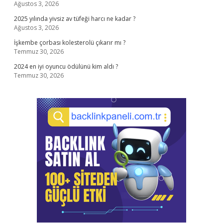
Ağustos 3, 2026
2025 yılında yivsiz av tüfeği harcı ne kadar ?
Ağustos 3, 2026
İşkembe çorbası kolesterolü çıkarır mı ?
Temmuz 30, 2026
2024 en iyi oyuncu ödülünü kim aldı ?
Temmuz 30, 2026