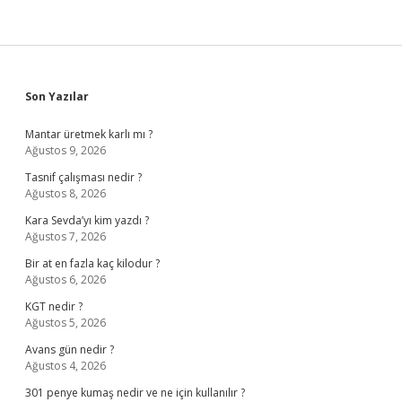
Sidebar
Son Yazılar
Mantar üretmek karlı mı ?
Ağustos 9, 2026
Tasnif çalışması nedir ?
Ağustos 8, 2026
Kara Sevda’yı kim yazdı ?
Ağustos 7, 2026
Bir at en fazla kaç kilodur ?
Ağustos 6, 2026
KGT nedir ?
Ağustos 5, 2026
Avans gün nedir ?
Ağustos 4, 2026
301 penye kumaş nedir ve ne için kullanılır ?