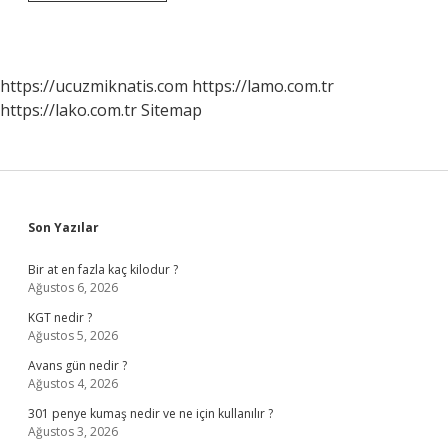
Kaç
Yaşında
https://ucuzmiknatis.com
https://lamo.com.tr
https://lako.com.tr
Sitemap
Sidebar
Son Yazılar
Bir at en fazla kaç kilodur ?
Ağustos 6, 2026
KGT nedir ?
Ağustos 5, 2026
Avans gün nedir ?
Ağustos 4, 2026
301 penye kumaş nedir ve ne için kullanılır ?
Ağustos 3, 2026