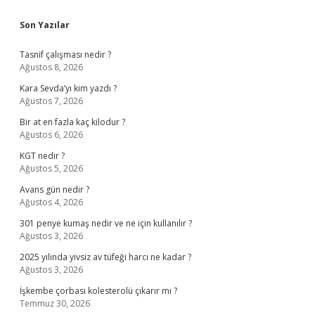
Sidebar
Son Yazılar
Tasnif çalışması nedir ?
Ağustos 8, 2026
Kara Sevda’yı kim yazdı ?
Ağustos 7, 2026
Bir at en fazla kaç kilodur ?
Ağustos 6, 2026
KGT nedir ?
Ağustos 5, 2026
Avans gün nedir ?
Ağustos 4, 2026
301 penye kumaş nedir ve ne için kullanılır ?
Ağustos 3, 2026
2025 yılında yivsiz av tüfeği harcı ne kadar ?
Ağustos 3, 2026
İşkembe çorbası kolesterolü çıkarır mı ?
Temmuz 30, 2026