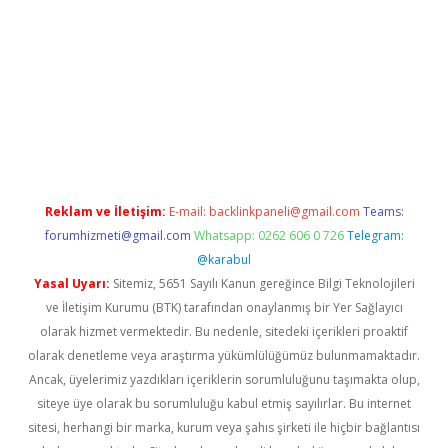
ps://ilbet.casino/
Reklam ve İletişim:
E-mail:
backlinkpaneli@gmail.com
Teams:
forumhizmeti@gmail.com
Whatsapp: 0262 606 0 726
Telegram:
@karabul
Yasal Uyarı:
Sitemiz, 5651 Sayılı Kanun gereğince Bilgi Teknolojileri
ve İletişim Kurumu (BTK) tarafından onaylanmış bir Yer Sağlayıcı
olarak hizmet vermektedir. Bu nedenle, sitedeki içerikleri proaktif
olarak denetleme veya araştırma yükümlülüğümüz bulunmamaktadır.
Ancak, üyelerimiz yazdıkları içeriklerin sorumluluğunu taşımakta olup,
siteye üye olarak bu sorumluluğu kabul etmiş sayılırlar. Bu internet
sitesi, herhangi bir marka, kurum veya şahıs şirketi ile hiçbir bağlantısı