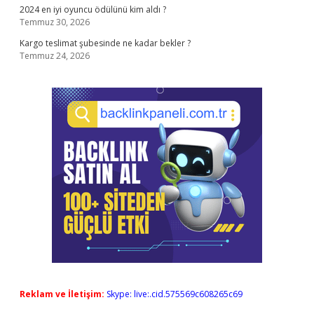
2024 en iyi oyuncu ödülünü kim aldı ?
Temmuz 30, 2026
Kargo teslimat şubesinde ne kadar bekler ?
Temmuz 24, 2026
Reklam ve İletişim:
Skype: live:.cid.575569c608265c69