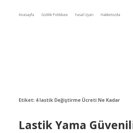
Anasayfa
Gizlilik Politikası
Yasal Uyarı
Hakkımızda
Etiket:
4 lastik Değiştirme Ücreti Ne Kadar
Lastik Yama Güvenil