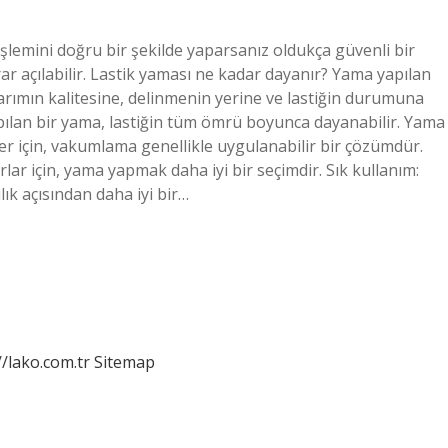
lemini doğru bir şekilde yaparsanız oldukça güvenli bir
ar açılabilir. Lastik yaması ne kadar dayanır? Yama yapılan
onarımın kalitesine, delinmenin yerine ve lastiğin durumuna
 yapılan bir yama, lastiğin tüm ömrü boyunca dayanabilir. Yama
kler için, vakumlama genellikle uygulanabilir bir çözümdür.
lar için, yama yapmak daha iyi bir seçimdir. Sık kullanım:
lık açısından daha iyi bir…
//lako.com.tr
Sitemap