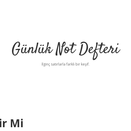
Günlük Not Defteri
İlginç satırlarla farklı bir keşif.
ir Mi