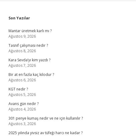
Sidebar
Son Yazılar
Mantar üretmek karlı mı ?
Ağustos 9, 2026
Tasnif çalışması nedir ?
Ağustos 8, 2026
Kara Sevda’yı kim yazdı ?
Ağustos 7, 2026
Bir at en fazla kaç kilodur ?
Ağustos 6, 2026
KGT nedir ?
Ağustos 5, 2026
Avans gün nedir ?
Ağustos 4, 2026
301 penye kumaş nedir ve ne için kullanılır ?
Ağustos 3, 2026
2025 yılında yivsiz av tüfeği harcı ne kadar ?