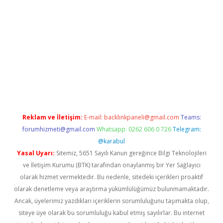
ps://ilbet.casino/
Reklam ve İletişim:
E-mail:
backlinkpaneli@gmail.com
Teams:
forumhizmeti@gmail.com
Whatsapp: 0262 606 0 726
Telegram:
@karabul
Yasal Uyarı:
Sitemiz, 5651 Sayılı Kanun gereğince Bilgi Teknolojileri
ve İletişim Kurumu (BTK) tarafından onaylanmış bir Yer Sağlayıcı
olarak hizmet vermektedir. Bu nedenle, sitedeki içerikleri proaktif
olarak denetleme veya araştırma yükümlülüğümüz bulunmamaktadır.
Ancak, üyelerimiz yazdıkları içeriklerin sorumluluğunu taşımakta olup,
siteye üye olarak bu sorumluluğu kabul etmiş sayılırlar. Bu internet