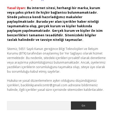
Yasal Uyarı:
Bu internet sitesi, herhangi bir marka, kurum
veya şahıs şirketi ile hiçbir bağlantısı bulunmamaktadır.
Sitede yalnızca kendi hazırladığımız makaleler
paylaşılmaktadır. Burada yer alan içerikler haber niteliği
taşımamakta olup, gerçek kurum ve kişiler hakkında
paylaşım yapılmamaktadır. Gerçek kurum ve kişiler ile isim
benzerlikleri tamamen tesadüfidir. Sitemizdeki bilgiler
taslak halindedir ve tavsiye niteliği taşımazlar.
Sitemiz, 5651 Sayılı Kanun gereğince Bilgi Teknolojileri ve İletişim
Kurumu (BTK) tarafından onaylanmış bir Yer Sağlayıcı olarak hizmet
vermektedir. Bu nedenle, sitedeki içerikleri proaktif olarak denetleme
veya araştırma yükümlülüğümüz bulunmamaktadır. Ancak, üyelerimiz
yazdıkları içeriklerin sorumluluğunu taşımakta olup, siteye üye olarak
bu sorumluluğu kabul etmiş sayılırlar.
Hukuka ve yasal düzenlemelere aykırı olduğunu düşündüğünüz
içerikleri,
backlinkpanelicomtr@gmail.com
adresine bildirmeniz
halinde, ilgili içerikler yasal süre içerisinde sitemizden kaldırılacaktır.
Arama