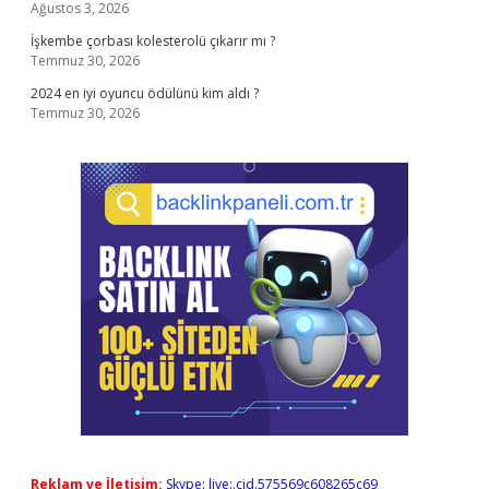
Ağustos 3, 2026
İşkembe çorbası kolesterolü çıkarır mı ?
Temmuz 30, 2026
2024 en iyi oyuncu ödülünü kim aldı ?
Temmuz 30, 2026
Reklam ve İletişim:
Skype: live:.cid.575569c608265c69