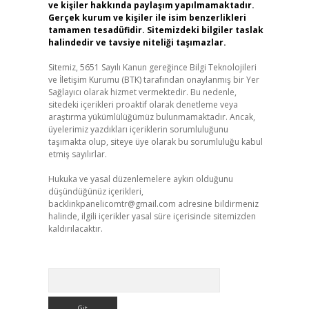
ve kişiler hakkında paylaşım yapılmamaktadır.
Gerçek kurum ve kişiler ile isim benzerlikleri
tamamen tesadüfidir. Sitemizdeki bilgiler taslak
halindedir ve tavsiye niteliği taşımazlar.
Sitemiz, 5651 Sayılı Kanun gereğince Bilgi Teknolojileri
ve İletişim Kurumu (BTK) tarafından onaylanmış bir Yer
Sağlayıcı olarak hizmet vermektedir. Bu nedenle,
sitedeki içerikleri proaktif olarak denetleme veya
araştırma yükümlülüğümüz bulunmamaktadır. Ancak,
üyelerimiz yazdıkları içeriklerin sorumluluğunu
taşımakta olup, siteye üye olarak bu sorumluluğu kabul
etmiş sayılırlar.
Hukuka ve yasal düzenlemelere aykırı olduğunu
düşündüğünüz içerikleri,
backlinkpanelicomtr@gmail.com
adresine bildirmeniz
halinde, ilgili içerikler yasal süre içerisinde sitemizden
kaldırılacaktır.
Arama