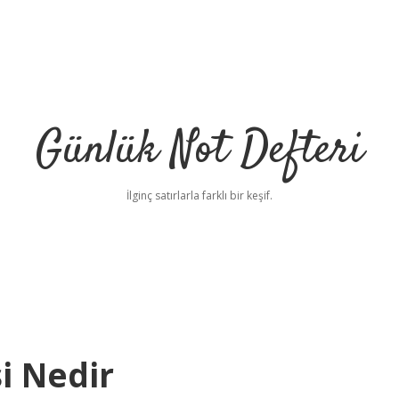
Günlük Not Defteri
İlginç satırlarla farklı bir keşif.
i Nedir