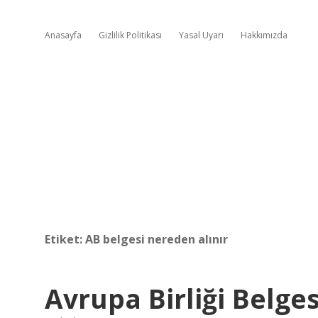
Anasayfa
Gizlilik Politikası
Yasal Uyarı
Hakkımızda
Etiket:
AB belgesi nereden alınır
Avrupa Birliği Belges