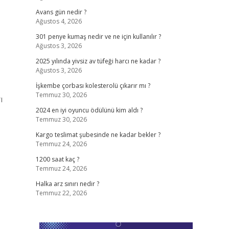
Avans gün nedir ?
Ağustos 4, 2026
301 penye kumaş nedir ve ne için kullanılır ?
Ağustos 3, 2026
2025 yılında yivsiz av tüfeği harcı ne kadar ?
Ağustos 3, 2026
İşkembe çorbası kolesterolü çıkarır mı ?
Temmuz 30, 2026
ı
2024 en iyi oyuncu ödülünü kim aldı ?
Temmuz 30, 2026
Kargo teslimat şubesinde ne kadar bekler ?
Temmuz 24, 2026
1200 saat kaç ?
Temmuz 24, 2026
Halka arz sınırı nedir ?
Temmuz 22, 2026