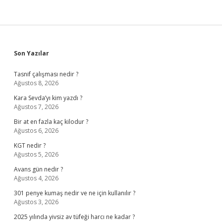
Sidebar
Son Yazılar
Tasnif çalışması nedir ?
Ağustos 8, 2026
Kara Sevda’yı kim yazdı ?
Ağustos 7, 2026
Bir at en fazla kaç kilodur ?
Ağustos 6, 2026
KGT nedir ?
Ağustos 5, 2026
Avans gün nedir ?
Ağustos 4, 2026
301 penye kumaş nedir ve ne için kullanılır ?
Ağustos 3, 2026
2025 yılında yivsiz av tüfeği harcı ne kadar ?