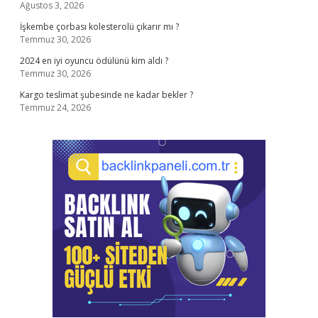
Ağustos 3, 2026
İşkembe çorbası kolesterolü çıkarır mı ?
Temmuz 30, 2026
2024 en iyi oyuncu ödülünü kim aldı ?
Temmuz 30, 2026
Kargo teslimat şubesinde ne kadar bekler ?
Temmuz 24, 2026