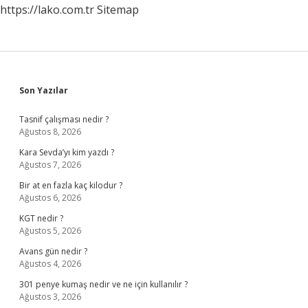
https://lako.com.tr
Sitemap
Sidebar
Son Yazılar
Tasnif çalışması nedir ?
Ağustos 8, 2026
Kara Sevda’yı kim yazdı ?
Ağustos 7, 2026
Bir at en fazla kaç kilodur ?
Ağustos 6, 2026
KGT nedir ?
Ağustos 5, 2026
Avans gün nedir ?
Ağustos 4, 2026
301 penye kumaş nedir ve ne için kullanılır ?
Ağustos 3, 2026