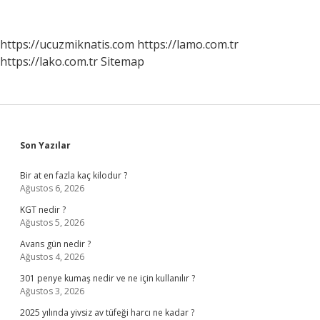
Hangisi
https://ucuzmiknatis.com
https://lamo.com.tr
https://lako.com.tr
Sitemap
Sidebar
Son Yazılar
Bir at en fazla kaç kilodur ?
Ağustos 6, 2026
KGT nedir ?
Ağustos 5, 2026
Avans gün nedir ?
Ağustos 4, 2026
301 penye kumaş nedir ve ne için kullanılır ?
Ağustos 3, 2026
2025 yılında yivsiz av tüfeği harcı ne kadar ?