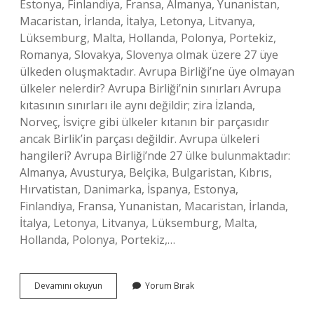
Estonya, Finlandiya, Fransa, Almanya, Yunanistan,
Macaristan, İrlanda, İtalya, Letonya, Litvanya,
Lüksemburg, Malta, Hollanda, Polonya, Portekiz,
Romanya, Slovakya, Slovenya olmak üzere 27 üye
ülkeden oluşmaktadır. Avrupa Birliği’ne üye olmayan
ülkeler nelerdir? Avrupa Birliği’nin sınırları Avrupa
kıtasının sınırları ile aynı değildir; zira İzlanda,
Norveç, İsviçre gibi ülkeler kıtanın bir parçasıdır
ancak Birlik’in parçası değildir. Avrupa ülkeleri
hangileri? Avrupa Birliği’nde 27 ülke bulunmaktadır:
Almanya, Avusturya, Belçika, Bulgaristan, Kıbrıs,
Hırvatistan, Danimarka, İspanya, Estonya,
Finlandiya, Fransa, Yunanistan, Macaristan, İrlanda,
İtalya, Letonya, Litvanya, Lüksemburg, Malta,
Hollanda, Polonya, Portekiz,…
Avrupa
Devamını okuyun
Yorum Bırak
Birliği
Ülkeleri