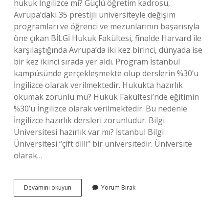
hukuk İngilizce mi? Güçlü öğretim kadrosu,
Avrupa’daki 35 prestijli üniversiteyle değişim
programları ve öğrenci ve mezunlarının başarısıyla
öne çıkan BİLGİ Hukuk Fakültesi, finalde Harvard ile
karşılaştığında Avrupa’da iki kez birinci, dünyada ise
bir kez ikinci sırada yer aldı. Program İstanbul
kampüsünde gerçekleşmekte olup derslerin %30’u
İngilizce olarak verilmektedir. Hukukta hazırlık
okumak zorunlu mu? Hukuk Fakültesi’nde eğitimin
%30’u İngilizce olarak verilmektedir. Bu nedenle
İngilizce hazırlık dersleri zorunludur. Bilgi
Üniversitesi hazırlık var mı? İstanbul Bilgi
Üniversitesi “çift dilli” bir üniversitedir. Üniversite
olarak…
Bilgi
Devamını okuyun
Yorum Bırak
Üniversitesi
Hukuk
Hazırlık