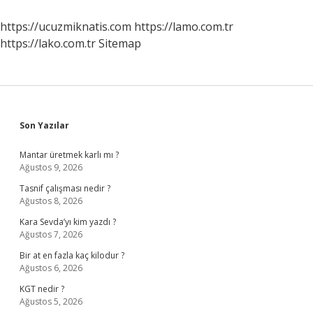
Zorunlu
Mu
https://ucuzmiknatis.com
https://lamo.com.tr
https://lako.com.tr
Sitemap
Sidebar
Son Yazılar
Mantar üretmek karlı mı ?
Ağustos 9, 2026
Tasnif çalışması nedir ?
Ağustos 8, 2026
Kara Sevda’yı kim yazdı ?
Ağustos 7, 2026
Bir at en fazla kaç kilodur ?
Ağustos 6, 2026
KGT nedir ?
Ağustos 5, 2026