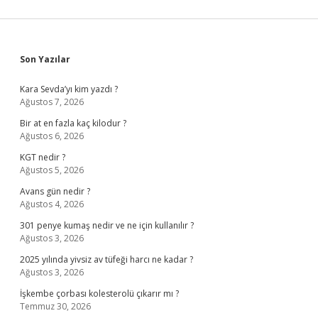
Sidebar
Son Yazılar
Kara Sevda’yı kim yazdı ?
Ağustos 7, 2026
Bir at en fazla kaç kilodur ?
Ağustos 6, 2026
KGT nedir ?
Ağustos 5, 2026
Avans gün nedir ?
Ağustos 4, 2026
301 penye kumaş nedir ve ne için kullanılır ?
Ağustos 3, 2026
2025 yılında yivsiz av tüfeği harcı ne kadar ?
Ağustos 3, 2026
İşkembe çorbası kolesterolü çıkarır mı ?
Temmuz 30, 2026