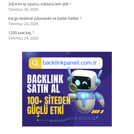
2024 en iyi oyuncu ödülünü kim aldı ?
Temmuz 30, 2026
Kargo teslimat şubesinde ne kadar bekler ?
Temmuz 24, 2026
1200 saat kaç ?
Temmuz 24, 2026