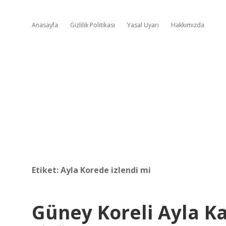
Anasayfa
Gizlilik Politikası
Yasal Uyarı
Hakkımızda
Etiket:
Ayla Korede izlendi mi
Güney Koreli Ayla K