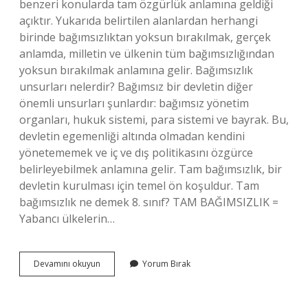
benzeri konularda tam özgürlük anlamına geldiği
açıktır. Yukarıda belirtilen alanlardan herhangi
birinde bağımsızlıktan yoksun bırakılmak, gerçek
anlamda, milletin ve ülkenin tüm bağımsızlığından
yoksun bırakılmak anlamına gelir. Bağımsızlık
unsurları nelerdir? Bağımsız bir devletin diğer
önemli unsurları şunlardır: bağımsız yönetim
organları, hukuk sistemi, para sistemi ve bayrak. Bu,
devletin egemenliği altında olmadan kendini
yönetememek ve iç ve dış politikasını özgürce
belirleyebilmek anlamına gelir. Tam bağımsızlık, bir
devletin kurulması için temel ön koşuldur. Tam
bağımsızlık ne demek 8. sınıf? TAM BAĞIMSIZLIK =
Yabancı ülkelerin…
Tam
Devamını okuyun
Yorum Bırak
Bağımsızlık
Için
Neler