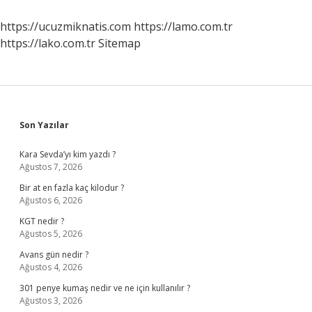
Gerekmektedir
https://ucuzmiknatis.com
https://lamo.com.tr
https://lako.com.tr
Sitemap
Sidebar
Son Yazılar
Kara Sevda’yı kim yazdı ?
Ağustos 7, 2026
Bir at en fazla kaç kilodur ?
Ağustos 6, 2026
KGT nedir ?
Ağustos 5, 2026
Avans gün nedir ?
Ağustos 4, 2026
301 penye kumaş nedir ve ne için kullanılır ?
Ağustos 3, 2026