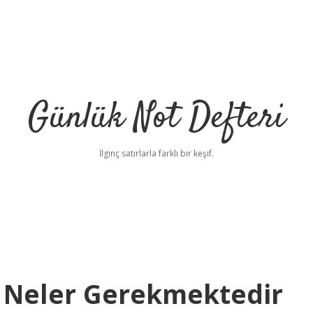
Günlük Not Defteri
İlginç satırlarla farklı bir keşif.
n Neler Gerekmektedir