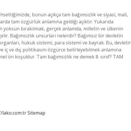
hsettiğimizde, bunun açıkça tam bağımsızlık ve siyasi, mali,
arda tam özgürlük anlamına geldiği açıktır. Yukarıda
an yoksun bırakılmak, gerçek anlamda, milletin ve ülkenin
ir. Bağımsızlık unsurları nelerdir? Bağımsız bir devletin
rganları, hukuk sistemi, para sistemi ve bayrak. Bu, devleti
iç ve dış politikasını özgürce belirleyebilmek anlamına
temel ön koşuldur. Tam bağımsızlık ne demek 8. sınıf? TAM
//lako.com.tr
Sitemap