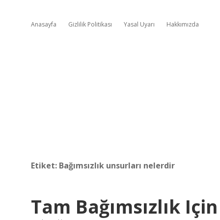
Anasayfa
Gizlilik Politikası
Yasal Uyarı
Hakkımızda
Etiket:
Bağımsızlık unsurları nelerdir
Tam Bağımsızlık Içi