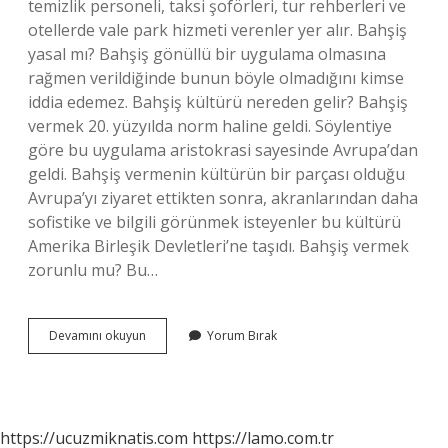
temizlik personeli, taksi şoförleri, tur rehberleri ve
otellerde vale park hizmeti verenler yer alır. Bahşiş
yasal mı? Bahşiş gönüllü bir uygulama olmasına
rağmen verildiğinde bunun böyle olmadığını kimse
iddia edemez. Bahşiş kültürü nereden gelir? Bahşiş
vermek 20. yüzyılda norm haline geldi. Söylentiye
göre bu uygulama aristokrasi sayesinde Avrupa’dan
geldi. Bahşiş vermenin kültürün bir parçası olduğu
Avrupa’yı ziyaret ettikten sonra, akranlarından daha
sofistike ve bilgili görünmek isteyenler bu kültürü
Amerika Birleşik Devletleri’ne taşıdı. Bahşiş vermek
zorunlu mu? Bu…
Bahşiş
Devamını okuyun
Yorum Bırak
Kime
Aittir
https://ucuzmiknatis.com
https://lamo.com.tr