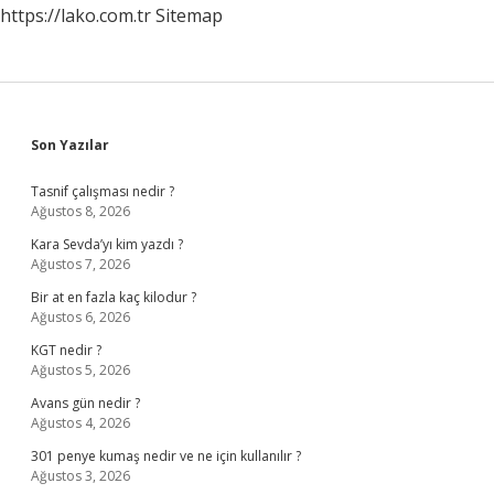
https://lako.com.tr
Sitemap
Sidebar
Son Yazılar
Tasnif çalışması nedir ?
Ağustos 8, 2026
Kara Sevda’yı kim yazdı ?
Ağustos 7, 2026
Bir at en fazla kaç kilodur ?
Ağustos 6, 2026
KGT nedir ?
Ağustos 5, 2026
Avans gün nedir ?
Ağustos 4, 2026
301 penye kumaş nedir ve ne için kullanılır ?
Ağustos 3, 2026