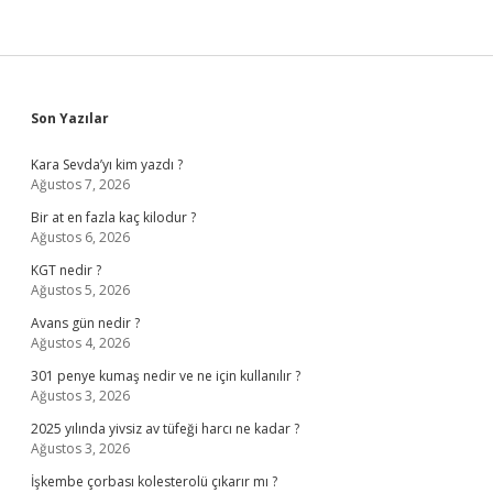
Girmeli
Sidebar
Son Yazılar
Kara Sevda’yı kim yazdı ?
Ağustos 7, 2026
Bir at en fazla kaç kilodur ?
Ağustos 6, 2026
KGT nedir ?
Ağustos 5, 2026
Avans gün nedir ?
Ağustos 4, 2026
301 penye kumaş nedir ve ne için kullanılır ?
Ağustos 3, 2026
2025 yılında yivsiz av tüfeği harcı ne kadar ?
Ağustos 3, 2026
İşkembe çorbası kolesterolü çıkarır mı ?