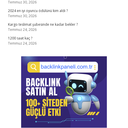
Temmuz 30, 2026
2024 en iyi oyuncu ödülünü kim aldı ?
Temmuz 30, 2026
Kargo teslimat şubesinde ne kadar bekler ?
Temmuz 24, 2026
1200 saat kaç ?
Temmuz 24, 2026