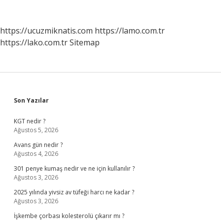
Nedir
https://ucuzmiknatis.com
https://lamo.com.tr
https://lako.com.tr
Sitemap
Sidebar
Son Yazılar
KGT nedir ?
Ağustos 5, 2026
Avans gün nedir ?
Ağustos 4, 2026
301 penye kumaş nedir ve ne için kullanılır ?
Ağustos 3, 2026
2025 yılında yivsiz av tüfeği harcı ne kadar ?
Ağustos 3, 2026
İşkembe çorbası kolesterolü çıkarır mı ?