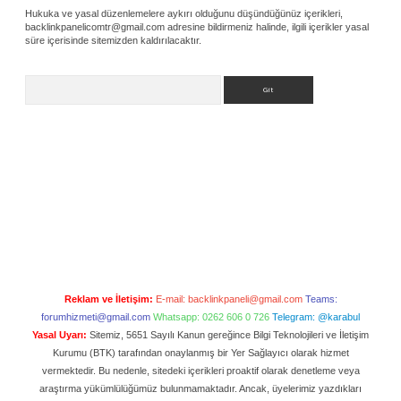
Hukuka ve yasal düzenlemelere aykırı olduğunu düşündüğünüz içerikleri,
backlinkpanelicomtr@gmail.com
adresine bildirmeniz halinde, ilgili içerikler yasal
süre içerisinde sitemizden kaldırılacaktır.
Arama
Reklam ve İletişim:
E-mail:
backlinkpaneli@gmail.com
Teams:
forumhizmeti@gmail.com
Whatsapp: 0262 606 0 726
Telegram: @karabul
Yasal Uyarı:
Sitemiz, 5651 Sayılı Kanun gereğince Bilgi Teknolojileri ve İletişim
Kurumu (BTK) tarafından onaylanmış bir Yer Sağlayıcı olarak hizmet
vermektedir. Bu nedenle, sitedeki içerikleri proaktif olarak denetleme veya
araştırma yükümlülüğümüz bulunmamaktadır. Ancak, üyelerimiz yazdıkları