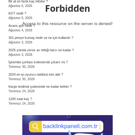
Bir at en fazla kaç kilodur ?
Forbidden
Ağustos 6, 2026
KGT nedir ?
Ağustos 5, 2026
Access to this resource on the server is denied!
Avans gün nedir ?
Ağustos 4, 2026
301 penye kumaş nedir ve ne için kullanılır ?
Ağustos 3, 2026
2025 yılında yivsiz av tüfeği harcı ne kadar ?
Ağustos 3, 2026
İşkembe çorbası kolesterolü çıkarır mı ?
Temmuz 30, 2026
2024 en iyi oyuncu ödülünü kim aldı ?
Temmuz 30, 2026
Kargo teslimat şubesinde ne kadar bekler ?
Temmuz 24, 2026
1200 saat kaç ?
Temmuz 24, 2026