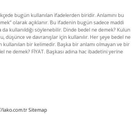
ede bugün kullanılan ifadelerden biridir. Anlamını bu
vermek” olarak açıklanır. Bu ifadenin bugün sadece maddi
da kullanıldığı söylenebilir. Dinde bedel ne demek? Kulun
gu, düşünce ve davranışlar için kullanılır. Her şeye bedel ne
n kullanılan bir kelimedir. Başka bir anlamı olmayan ve bir
del ne demek? FİYAT. Başkası adına hac ibadetini yerine
//lako.com.tr
Sitemap