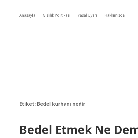
Anasayfa
Gizlilik Politikası
Yasal Uyarı
Hakkımızda
Etiket:
Bedel kurbanı nedir
Bedel Etmek Ne De