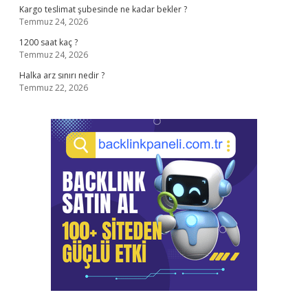
Kargo teslimat şubesinde ne kadar bekler ?
Temmuz 24, 2026
1200 saat kaç ?
Temmuz 24, 2026
Halka arz sınırı nedir ?
Temmuz 22, 2026