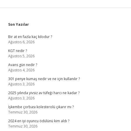
Sidebar
Son Yazılar
Bir at en fazla kaç kilodur ?
Ağustos 6, 2026
KGT nedir ?
Ağustos 5, 2026
Avans gün nedir ?
Ağustos 4, 2026
301 penye kumaş nedir ve ne için kullanılır ?
Ağustos 3, 2026
2025 yılında yivsiz av tüfeği harcı ne kadar ?
Ağustos 3, 2026
İşkembe çorbası kolesterolü çıkarır mı ?
Temmuz 30, 2026
2024 en iyi oyuncu ödülünü kim aldı ?
Temmuz 30, 2026