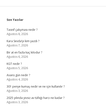
Sidebar
Son Yazılar
Tasnif çalışması nedir ?
Ağustos 8, 2026
Kara Sevda’yı kim yazdı ?
Ağustos 7, 2026
Bir at en fazla kaç kilodur ?
Ağustos 6, 2026
KGT nedir ?
Ağustos 5, 2026
Avans gün nedir ?
Ağustos 4, 2026
301 penye kumaş nedir ve ne için kullanılır ?
Ağustos 3, 2026
2025 yılında yivsiz av tüfeği harcı ne kadar ?
Ağustos 3, 2026