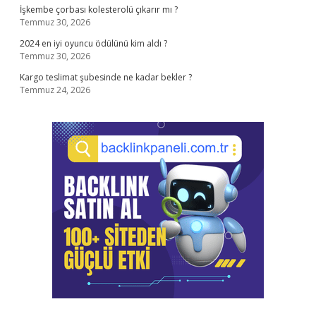
İşkembe çorbası kolesterolü çıkarır mı ?
Temmuz 30, 2026
2024 en iyi oyuncu ödülünü kim aldı ?
Temmuz 30, 2026
Kargo teslimat şubesinde ne kadar bekler ?
Temmuz 24, 2026