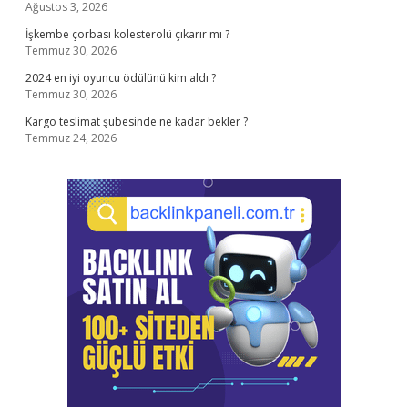
Ağustos 3, 2026
İşkembe çorbası kolesterolü çıkarır mı ?
Temmuz 30, 2026
2024 en iyi oyuncu ödülünü kim aldı ?
Temmuz 30, 2026
Kargo teslimat şubesinde ne kadar bekler ?
Temmuz 24, 2026