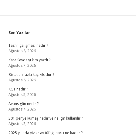
Sidebar
Son Yazılar
Tasnif çalışması nedir ?
Ağustos 8, 2026
Kara Sevda’yı kim yazdı ?
Ağustos 7, 2026
Bir at en fazla kaç kilodur ?
Ağustos 6, 2026
KGT nedir ?
Ağustos 5, 2026
Avans gün nedir ?
Ağustos 4, 2026
301 penye kumaş nedir ve ne için kullanılır ?
Ağustos 3, 2026
2025 yılında yivsiz av tüfeği harcı ne kadar ?