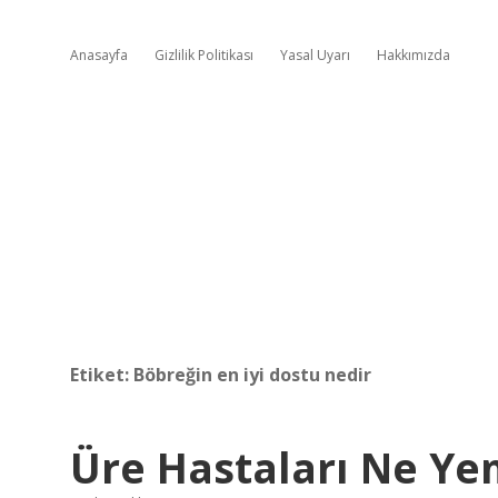
Anasayfa
Gizlilik Politikası
Yasal Uyarı
Hakkımızda
Etiket:
Böbreğin en iyi dostu nedir
Üre Hastaları Ne Y