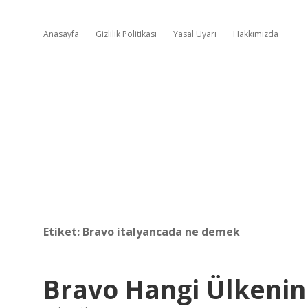
Anasayfa
Gizlilik Politikası
Yasal Uyarı
Hakkımızda
Etiket:
Bravo italyancada ne demek
Bravo Hangi Ülkenin