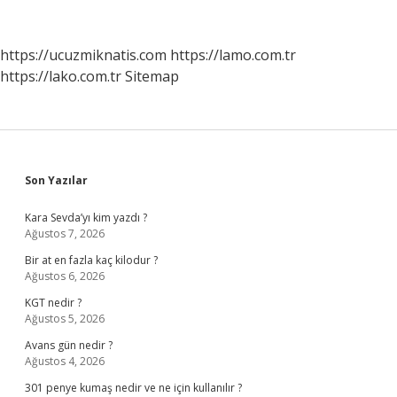
https://ucuzmiknatis.com
https://lamo.com.tr
https://lako.com.tr
Sitemap
Sidebar
Son Yazılar
Kara Sevda’yı kim yazdı ?
Ağustos 7, 2026
Bir at en fazla kaç kilodur ?
Ağustos 6, 2026
KGT nedir ?
Ağustos 5, 2026
Avans gün nedir ?
Ağustos 4, 2026
301 penye kumaş nedir ve ne için kullanılır ?