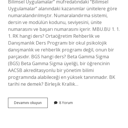
Bilimsel Uygulamalar” müfredatındaki “Bilimsel
Uygulamalar” alanındaki kazanımlar ünitelere göre
numaralandırılmıştır. Numaralandırma sistemi,
dersin ve modülün kodunu, seviyesini, ünite
numarasını ve başarı numarasını içerir. MBU.BU 1. 1.
1. RK hangi ders? Ortaöğretim Rehberlik ve
Danışmanlık Ders Programı bir okul psikolojik
danışmanlık ve rehberlik programı değil, onun bir
parçasıdır. BGS hangi ders? Beta Gamma Sigma
(BGS) Beta Gamma Sigma üyeliği, bir öğrencinin
AACSB akreditasyonlu bir yönetim bilimi
programında alabileceği en yüksek tanınmadır. BK
tarihi ne demek? Birleşik Krallık…
Bk
Devamını okuyun
8 Yorum
Hangi
Ders