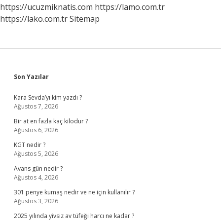
https://ucuzmiknatis.com
https://lamo.com.tr
https://lako.com.tr
Sitemap
Sidebar
Son Yazılar
Kara Sevda’yı kim yazdı ?
Ağustos 7, 2026
Bir at en fazla kaç kilodur ?
Ağustos 6, 2026
KGT nedir ?
Ağustos 5, 2026
Avans gün nedir ?
Ağustos 4, 2026
301 penye kumaş nedir ve ne için kullanılır ?
Ağustos 3, 2026
2025 yılında yivsiz av tüfeği harcı ne kadar ?