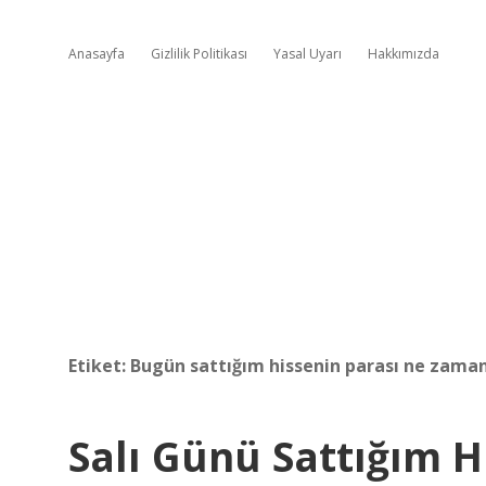
Anasayfa
Gizlilik Politikası
Yasal Uyarı
Hakkımızda
Etiket:
Bugün sattığım hissenin parası ne zama
Salı Günü Sattığım 