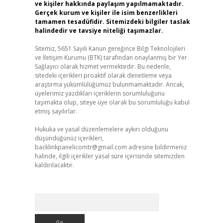
ve kişiler hakkında paylaşım yapılmamaktadır.
Gerçek kurum ve kişiler ile isim benzerlikleri
tamamen tesadüfidir. Sitemizdeki bilgiler taslak
halindedir ve tavsiye niteliği taşımazlar.
Sitemiz, 5651 Sayılı Kanun gereğince Bilgi Teknolojileri
ve İletişim Kurumu (BTK) tarafından onaylanmış bir Yer
Sağlayıcı olarak hizmet vermektedir. Bu nedenle,
sitedeki içerikleri proaktif olarak denetleme veya
araştırma yükümlülüğümüz bulunmamaktadır. Ancak,
üyelerimiz yazdıkları içeriklerin sorumluluğunu
taşımakta olup, siteye üye olarak bu sorumluluğu kabul
etmiş sayılırlar.
Hukuka ve yasal düzenlemelere aykırı olduğunu
düşündüğünüz içerikleri,
backlinkpanelicomtr@gmail.com
adresine bildirmeniz
halinde, ilgili içerikler yasal süre içerisinde sitemizden
kaldırılacaktır.
Arama