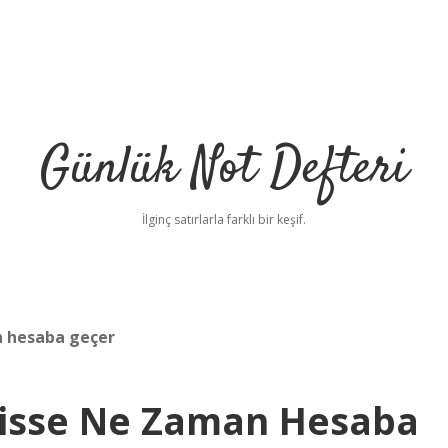
Günlük Not Defteri
İlginç satırlarla farklı bir keşif.
n hesaba geçer
Hisse Ne Zaman Hesaba