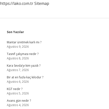
https://lako.com.tr
Sitemap
Sidebar
Son Yazılar
Mantar üretmek karlı mı ?
Ağustos 9, 2026
Tasnif çalışması nedir ?
Ağustos 8, 2026
Kara Sevda’yı kim yazdı ?
Ağustos 7, 2026
Bir at en fazla kaç kilodur ?
Ağustos 6, 2026
KGT nedir ?
Ağustos 5, 2026
Avans gün nedir ?
Ağustos 4, 2026