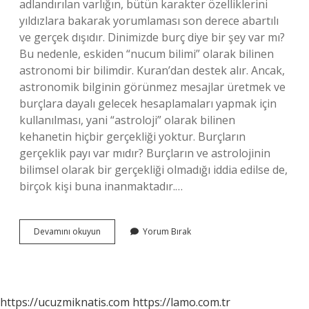
adlandırılan varlığın, bütün karakter özelliklerini
yıldızlara bakarak yorumlaması son derece abartılı
ve gerçek dışıdır. Dinimizde burç diye bir şey var mı?
Bu nedenle, eskiden “nucum bilimi” olarak bilinen
astronomi bir bilimdir. Kuran’dan destek alır. Ancak,
astronomik bilginin görünmez mesajlar üretmek ve
burçlara dayalı gelecek hesaplamaları yapmak için
kullanılması, yani “astroloji” olarak bilinen
kehanetin hiçbir gerçekliği yoktur. Burçların
gerçeklik payı var mıdır? Burçların ve astrolojinin
bilimsel olarak bir gerçekliği olmadığı iddia edilse de,
birçok kişi buna inanmaktadır.…
Burçlar
Devamını okuyun
Yorum Bırak
Gerçekten
Var
Mı
https://ucuzmiknatis.com
https://lamo.com.tr