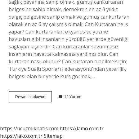
sağlık beyanına sahip olmak, gümüş cankurtaran
belgesine sahip olmak, dernekten en az 3 yıldız
dalgıç belgesine sahip olmak ve gümüş cankurtaran
olarak en az 6 ay çalışmış olmak. Can Kurtaran ne iş
yapar? Can kurtaranlar, okyanus ve yüzme
havuzları gibi insanların yüzdüğü yerlerde güvenliği
sağlayan kişilerdir. Can kurtaranlar savunmasız
insanların hayatta kalmasına yardımcı olur. Can
kurtaran nasıl olunur? Can kurtaran olabilmek için;
Türkiye Sualtı Sporları Federasyonu’ndan yeterlilik
belgesi olan bir yerde kurs görmek,…
Cankurtaran
Devamını okuyun
12 Yorum
Kime
Denir
https://ucuzmiknatis.com
https://lamo.com.tr
https://lako.com.tr
Sitemap