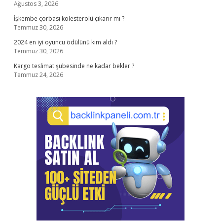
Ağustos 3, 2026
İşkembe çorbası kolesterolü çıkarır mı ?
Temmuz 30, 2026
2024 en iyi oyuncu ödülünü kim aldı ?
Temmuz 30, 2026
Kargo teslimat şubesinde ne kadar bekler ?
Temmuz 24, 2026