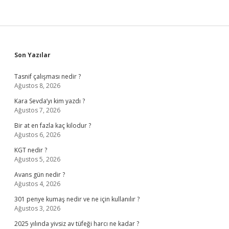
Sidebar
Son Yazılar
Tasnif çalışması nedir ?
Ağustos 8, 2026
Kara Sevda’yı kim yazdı ?
Ağustos 7, 2026
Bir at en fazla kaç kilodur ?
Ağustos 6, 2026
KGT nedir ?
Ağustos 5, 2026
Avans gün nedir ?
Ağustos 4, 2026
301 penye kumaş nedir ve ne için kullanılır ?
Ağustos 3, 2026
2025 yılında yivsiz av tüfeği harcı ne kadar ?