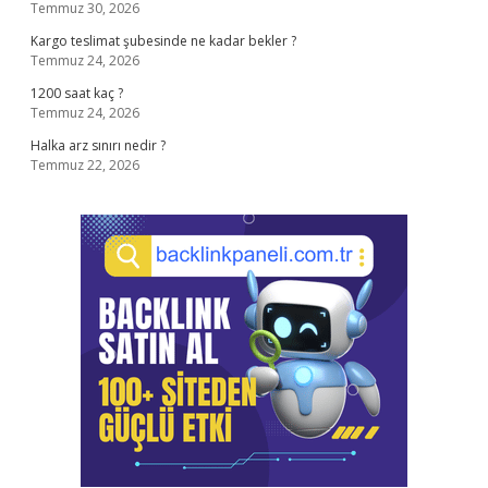
Temmuz 30, 2026
Kargo teslimat şubesinde ne kadar bekler ?
Temmuz 24, 2026
1200 saat kaç ?
Temmuz 24, 2026
Halka arz sınırı nedir ?
Temmuz 22, 2026