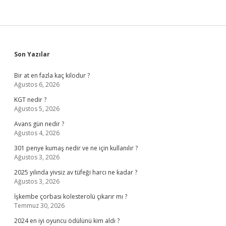
Sidebar
Son Yazılar
Bir at en fazla kaç kilodur ?
Ağustos 6, 2026
KGT nedir ?
Ağustos 5, 2026
Avans gün nedir ?
Ağustos 4, 2026
301 penye kumaş nedir ve ne için kullanılır ?
Ağustos 3, 2026
2025 yılında yivsiz av tüfeği harcı ne kadar ?
Ağustos 3, 2026
İşkembe çorbası kolesterolü çıkarır mı ?
Temmuz 30, 2026
2024 en iyi oyuncu ödülünü kim aldı ?