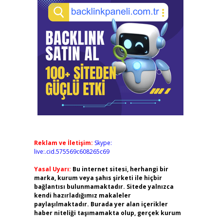
Reklam ve İletişim:
Skype:
live:.cid.575569c608265c69
Yasal Uyarı:
Bu internet sitesi, herhangi bir
marka, kurum veya şahıs şirketi ile hiçbir
bağlantısı bulunmamaktadır. Sitede yalnızca
kendi hazırladığımız makaleler
paylaşılmaktadır. Burada yer alan içerikler
haber niteliği taşımamakta olup, gerçek kurum