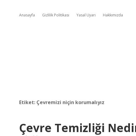
Anasayfa
Gizlilik Politikası
Yasal Uyarı
Hakkımızda
Etiket:
Çevremizi niçin korumalıyız
Çevre Temizliği Nedi