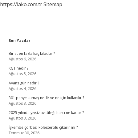
https://lako.com.tr
Sitemap
Sidebar
Son Yazılar
Bir at en fazla kaç kilodur ?
Ağustos 6, 2026
KGT nedir ?
Ağustos 5, 2026
Avans gün nedir ?
Ağustos 4, 2026
301 penye kumaş nedir ve ne için kullanılır ?
Ağustos 3, 2026
2025 yılında yivsiz av tüfeği harcı ne kadar ?
Ağustos 3, 2026
İşkembe çorbası kolesterolü çıkarır mı ?
Temmuz 30, 2026