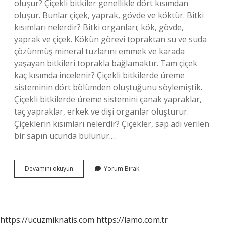
oluşur? Çiçekli bitkiler genellikle dört kısımdan
oluşur. Bunlar çiçek, yaprak, gövde ve köktür. Bitki
kısımları nelerdir? Bitki organları; kök, gövde,
yaprak ve çiçek. Kökün görevi topraktan su ve suda
çözünmüş mineral tuzlarını emmek ve karada
yaşayan bitkileri toprakla bağlamaktır. Tam çiçek
kaç kısımda incelenir? Çiçekli bitkilerde üreme
sisteminin dört bölümden oluştuğunu söylemiştik.
Çiçekli bitkilerde üreme sistemini çanak yapraklar,
taç yapraklar, erkek ve dişi organlar oluşturur.
Çiçeklerin kısımları nelerdir? Çiçekler, sap adı verilen
bir sapın ucunda bulunur.…
Çiçek
Devamını okuyun
Yorum Bırak
Kısımları
Nelerdir
https://ucuzmiknatis.com
https://lamo.com.tr