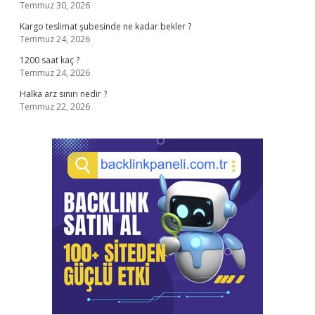
Temmuz 30, 2026
Kargo teslimat şubesinde ne kadar bekler ?
Temmuz 24, 2026
1200 saat kaç ?
Temmuz 24, 2026
Halka arz sınırı nedir ?
Temmuz 22, 2026