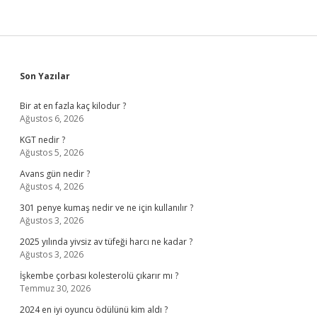
Sidebar
Son Yazılar
Bir at en fazla kaç kilodur ?
Ağustos 6, 2026
KGT nedir ?
Ağustos 5, 2026
Avans gün nedir ?
Ağustos 4, 2026
301 penye kumaş nedir ve ne için kullanılır ?
Ağustos 3, 2026
2025 yılında yivsiz av tüfeği harcı ne kadar ?
Ağustos 3, 2026
İşkembe çorbası kolesterolü çıkarır mı ?
Temmuz 30, 2026
2024 en iyi oyuncu ödülünü kim aldı ?