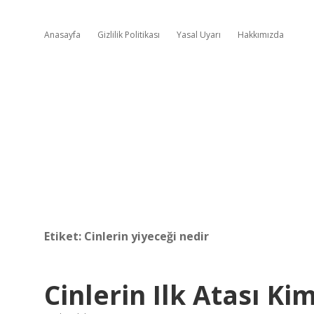
Anasayfa
Gizlilik Politikası
Yasal Uyarı
Hakkımızda
Etiket:
Cinlerin yiyeceği nedir
Cinlerin Ilk Atası Ki