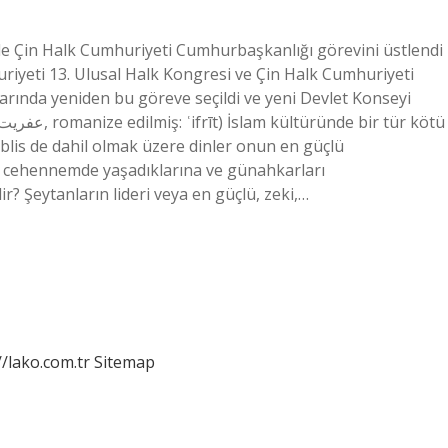
inde Çin Halk Cumhuriyeti Cumhurbaşkanlığı görevini üstlendi
uriyeti 13. Ulusal Halk Kongresi ve Çin Halk Cumhuriyeti
rında yeniden bu göreve seçildi ve yeni Devlet Konseyi
 İblis de dahil olmak üzere dinler onun en güçlü
ak cehennemde yaşadıklarına ve günahkarları
ir? Şeytanların lideri veya en güçlü, zeki,…
//lako.com.tr
Sitemap