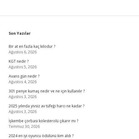
Sidebar
Son Yazılar
Bir at en fazla kaç kilodur ?
Ağustos 6, 2026
KGT nedir ?
Ağustos 5, 2026
Avans gün nedir ?
Ağustos 4, 2026
301 penye kumaş nedir ve ne için kullanılır ?
Ağustos 3, 2026
2025 yılında yivsiz av tüfeği harcı ne kadar ?
Ağustos 3, 2026
İşkembe çorbası kolesterolü çıkarır mı ?
Temmuz 30, 2026
2024 en iyi oyuncu ödülünü kim aldı ?