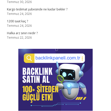
Temmuz 30, 2026
Kargo teslimat şubesinde ne kadar bekler ?
Temmuz 24, 2026
1200 saat kaç ?
Temmuz 24, 2026
Halka arz sınırı nedir ?
Temmuz 22, 2026