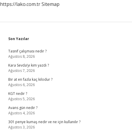
https://lako.com.tr
Sitemap
Sidebar
Son Yazılar
Tasnif çalışması nedir ?
Ağustos 8, 2026
Kara Sevda’yı kim yazdı ?
Ağustos 7, 2026
Bir at en fazla kaç kilodur ?
Ağustos 6, 2026
KGT nedir ?
Ağustos 5, 2026
Avans gün nedir ?
Ağustos 4, 2026
301 penye kumaş nedir ve ne için kullanılır ?
Ağustos 3, 2026