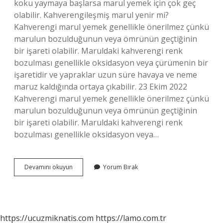
koku yaymaya başlarsa marul yemek için çok geç
olabilir. Kahverengileşmiş marul yenir mi?
Kahverengi marul yemek genellikle önerilmez çünkü
marulun bozulduğunun veya ömrünün geçtiğinin
bir işareti olabilir. Maruldaki kahverengi renk
bozulması genellikle oksidasyon veya çürümenin bir
işaretidir ve yapraklar uzun süre havaya ve neme
maruz kaldığında ortaya çıkabilir. 23 Ekim 2022
Kahverengi marul yemek genellikle önerilmez çünkü
marulun bozulduğunun veya ömrünün geçtiğinin
bir işareti olabilir. Maruldaki kahverengi renk
bozulması genellikle oksidasyon veya…
Marulun
Devamını okuyun
Yorum Bırak
Bozulduğu
Nasıl
Anlaşılır
https://ucuzmiknatis.com
https://lamo.com.tr