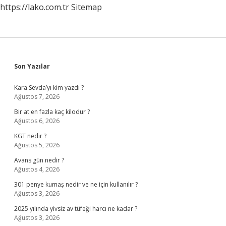
https://lako.com.tr
Sitemap
Sidebar
Son Yazılar
Kara Sevda’yı kim yazdı ?
Ağustos 7, 2026
Bir at en fazla kaç kilodur ?
Ağustos 6, 2026
KGT nedir ?
Ağustos 5, 2026
Avans gün nedir ?
Ağustos 4, 2026
301 penye kumaş nedir ve ne için kullanılır ?
Ağustos 3, 2026
2025 yılında yivsiz av tüfeği harcı ne kadar ?
Ağustos 3, 2026