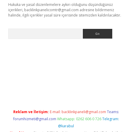
Hukuka ve yasal düzenlemelere aykırı olduğunu düşündüğünüz
içerikleri,
backlinkpanelicomtr@gmail.com
adresine bildirmeniz
halinde, ilgili içerikler yasal süre içerisinde sitemizden kaldırılacaktır.
Arama
ps://ilbet.casino/
Reklam ve İletişim:
E-mail:
backlinkpaneli@gmail.com
Teams:
forumhizmeti@gmail.com
Whatsapp: 0262 606 0 726
Telegram:
@karabul