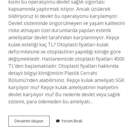
kısmı bu operasyonu devlet sağlık sigortası
kapsamında yaptırmak istiyor. Ancak üzülerek
bildiriyoruz ki devlet bu operasyonu karşılamıyor.
Devlet sisteminde öngörülmeyen ve yaşam kalitesini
riske atmayan özel durumlarda yapılan estetik
ameliyatlar devlet tarafından karşılanmıyor. Kepçe
kulak estetiği kaç TL? Otoplasti fiyatları kulak
deformitesine ve otoplastinin yapıldığı kliniğe göre
değişmektedir. Hastanemizde otoplasti fiyatları 4500
TL’den başlamaktadır. Otoplasti fiyatları hakkında
detaylı bilgiyi kliniğimizin Plastik Cerrahi
Bölümü’nden alabilirsiniz. Kepçe kulak ameliyatı SGK
karşılıyor mu? Kepçe kulak ameliyatının maliyetini
devlet karşılıyor mu? Bu nedenle devlet veya sağlık
sistemi, para ödemeden bu ameliyatı…
Kulak
Devamını okuyun
Yorum Bırak
Estetik
Ameliyatı