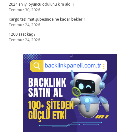
2024 en iyi oyuncu ödülünü kim aldı ?
Temmuz 30, 2026
Kargo teslimat şubesinde ne kadar bekler ?
Temmuz 24, 2026
1200 saat kaç ?
Temmuz 24, 2026