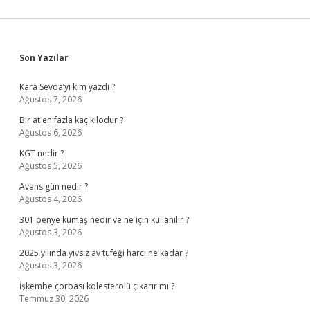
Sidebar
Son Yazılar
Kara Sevda’yı kim yazdı ?
Ağustos 7, 2026
Bir at en fazla kaç kilodur ?
Ağustos 6, 2026
KGT nedir ?
Ağustos 5, 2026
Avans gün nedir ?
Ağustos 4, 2026
301 penye kumaş nedir ve ne için kullanılır ?
Ağustos 3, 2026
2025 yılında yivsiz av tüfeği harcı ne kadar ?
Ağustos 3, 2026
İşkembe çorbası kolesterolü çıkarır mı ?
Temmuz 30, 2026