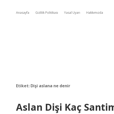
Anasayfa
Gizlilik Politikası
Yasal Uyarı
Hakkımızda
Etiket:
Dişi aslana ne denir
Aslan Dişi Kaç Santi