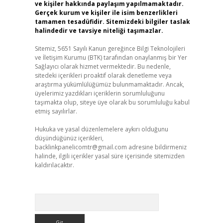
ve kişiler hakkında paylaşım yapılmamaktadır.
Gerçek kurum ve kişiler ile isim benzerlikleri
tamamen tesadüfidir. Sitemizdeki bilgiler taslak
halindedir ve tavsiye niteliği taşımazlar.
Sitemiz, 5651 Sayılı Kanun gereğince Bilgi Teknolojileri
ve İletişim Kurumu (BTK) tarafından onaylanmış bir Yer
Sağlayıcı olarak hizmet vermektedir. Bu nedenle,
sitedeki içerikleri proaktif olarak denetleme veya
araştırma yükümlülüğümüz bulunmamaktadır. Ancak,
üyelerimiz yazdıkları içeriklerin sorumluluğunu
taşımakta olup, siteye üye olarak bu sorumluluğu kabul
etmiş sayılırlar.
Hukuka ve yasal düzenlemelere aykırı olduğunu
düşündüğünüz içerikleri,
backlinkpanelicomtr@gmail.com
adresine bildirmeniz
halinde, ilgili içerikler yasal süre içerisinde sitemizden
kaldırılacaktır.
Arama