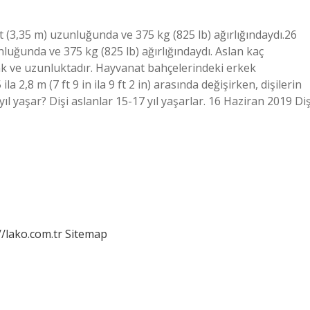
 (3,35 m) uzunluğunda ve 375 kg (825 lb) ağırlığındaydı.26
nluğunda ve 375 kg (825 lb) ağırlığındaydı. Aslan kaç
enk ve uzunluktadır. Hayvanat bahçelerindeki erkek
2,8 m (7 ft 9 in ila 9 ft 2 in) arasında değişirken, dişilerin
 yıl yaşar? Dişi aslanlar 15-17 yıl yaşarlar. 16 Haziran 2019 Diş
//lako.com.tr
Sitemap