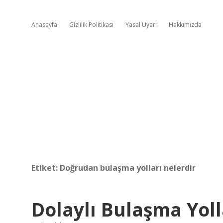
Anasayfa
Gizlilik Politikası
Yasal Uyarı
Hakkımızda
Etiket:
Doğrudan bulaşma yolları nelerdir
Dolaylı Bulaşma Yoll