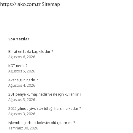
https://lako.com.tr
Sitemap
Denir
Sidebar
Son Yazılar
Bir at en fazla kaç kilodur ?
Ağustos 6, 2026
KGT nedir ?
Ağustos 5, 2026
Avans gün nedir ?
Ağustos 4, 2026
301 penye kumaş nedir ve ne için kullanılır ?
Ağustos 3, 2026
2025 yılında yivsiz av tüfeği harcı ne kadar ?
Ağustos 3, 2026
İşkembe çorbası kolesterolü çıkarır mı ?
Temmuz 30, 2026