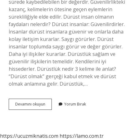
sürede kaybedilebilen bir değerdir. Güvenilirlikteki
kazanç, kelimelerin ötesine geçen eylemlerin
sürekliliğiyle elde edilir. Dürüst insan olmanın
faydaları nelerdir? Dürüst insanlar: Güvenilirdirler.
İnsanlar dürüst insanlara güvenir ve onlarla daha
kolay iletişim kurarlar. Saygı görürler. Dürüst
insanlar toplumda saygı görür ve değer görürler.
Daha iyi ilişkiler kurarlar. Dürüstlük sağlam ve
güvenilir ilişkilerin temelidir. Kendilerini iyi
hissederler. Dürüstlük nedir 3 kelime ile anlat?
“Dürüst olmak” gerçeği kabul etmek ve dürüst
olmak anlamına gelir. Dürüstlük,…
Dürüst
Devamını okuyun
Yorum Bırak
Olmanın
Önemi
Nedir
https://ucuzmiknatis.com
https://lamo.com.tr