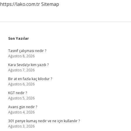
https://lako.com.tr
Sitemap
Sidebar
Son Yazılar
Tasnif çalışması nedir ?
Ağustos 8, 2026
Kara Sevda’yı kim yazdı ?
Ağustos 7, 2026
Bir at en fazla kaç kilodur ?
Ağustos 6, 2026
KGT nedir ?
Ağustos 5, 2026
Avans gün nedir ?
Ağustos 4, 2026
301 penye kumaş nedir ve ne için kullanılır ?
Ağustos 3, 2026