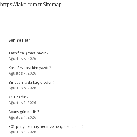
https://lako.com.tr
Sitemap
Sidebar
Son Yazılar
Tasnif çalışması nedir ?
Ağustos 8, 2026
Kara Sevda’yı kim yazdı ?
Ağustos 7, 2026
Bir at en fazla kaç kilodur ?
Ağustos 6, 2026
KGT nedir ?
Ağustos 5, 2026
Avans gün nedir ?
Ağustos 4, 2026
301 penye kumaş nedir ve ne için kullanılır ?
Ağustos 3, 2026