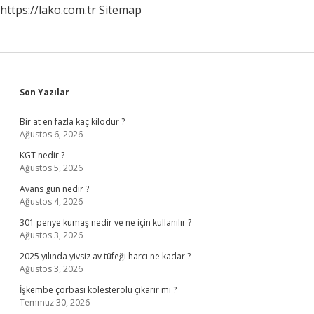
https://lako.com.tr
Sitemap
Sidebar
Son Yazılar
Bir at en fazla kaç kilodur ?
Ağustos 6, 2026
KGT nedir ?
Ağustos 5, 2026
Avans gün nedir ?
Ağustos 4, 2026
301 penye kumaş nedir ve ne için kullanılır ?
Ağustos 3, 2026
2025 yılında yivsiz av tüfeği harcı ne kadar ?
Ağustos 3, 2026
İşkembe çorbası kolesterolü çıkarır mı ?
Temmuz 30, 2026