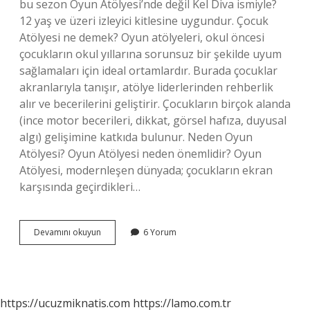
bu sezon Oyun Atölyesi’nde değil Kel Diva ismiyle?
12 yaş ve üzeri izleyici kitlesine uygundur. Çocuk
Atölyesi ne demek? Oyun atölyeleri, okul öncesi
çocukların okul yıllarına sorunsuz bir şekilde uyum
sağlamaları için ideal ortamlardır. Burada çocuklar
akranlarıyla tanışır, atölye liderlerinden rehberlik
alır ve becerilerini geliştirir. Çocukların birçok alanda
(ince motor becerileri, dikkat, görsel hafıza, duyusal
algı) gelişimine katkıda bulunur. Neden Oyun
Atölyesi? Oyun Atölyesi neden önemlidir? Oyun
Atölyesi, modernleşen dünyada; çocukların ekran
karşısında geçirdikleri…
Çocuk
Devamını okuyun
6 Yorum
Oyun
Atölyesi
Nedir
https://ucuzmiknatis.com
https://lamo.com.tr