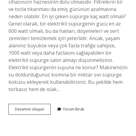
cihazınızın haznesinin dolu olmasıdır. Filtrelerin kir
ve tozla tıkanması da emiş gücünün azalmasına
neden olabilir. En iyi çeken süpürge kaç watt olmalı?
Genel olarak, bir elektrikli süpürgenin gücü en az
600 watt olmalı, bu da halıları, döşemeleri ve sert
zeminleri temizlemek için yeterlidir. Ancak, yaşam
alanınız büyükse veya çok fazla trafiğe sahipse,
1000 watt veya daha fazlasını sağlayabilen bir
elektrikli süpürge satın almayı düşünmelisiniz.
Elektrikli süpürgenin suyuna ne konur? Makinenizin
su doldurduğunuz kısmına bir miktar sıvı süpürge
kokusu ekleyerek kullanabilirsiniz. Bu şekilde hem
torbasız hem de ıslak…
Elektrikli
Devamını okuyun
Yorum Bırak
Süpürgenin
Iyi
Çekmesi
Için