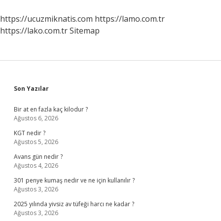
https://ucuzmiknatis.com
https://lamo.com.tr
https://lako.com.tr
Sitemap
Sidebar
Son Yazılar
Bir at en fazla kaç kilodur ?
Ağustos 6, 2026
KGT nedir ?
Ağustos 5, 2026
Avans gün nedir ?
Ağustos 4, 2026
301 penye kumaş nedir ve ne için kullanılır ?
Ağustos 3, 2026
2025 yılında yivsiz av tüfeği harcı ne kadar ?
Ağustos 3, 2026