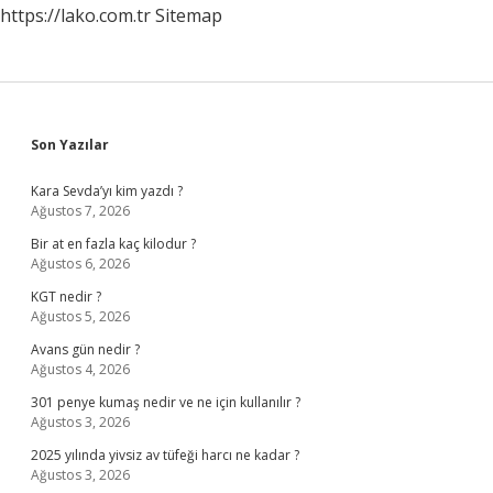
https://lako.com.tr
Sitemap
Sidebar
Son Yazılar
Kara Sevda’yı kim yazdı ?
Ağustos 7, 2026
Bir at en fazla kaç kilodur ?
Ağustos 6, 2026
KGT nedir ?
Ağustos 5, 2026
Avans gün nedir ?
Ağustos 4, 2026
301 penye kumaş nedir ve ne için kullanılır ?
Ağustos 3, 2026
2025 yılında yivsiz av tüfeği harcı ne kadar ?
Ağustos 3, 2026